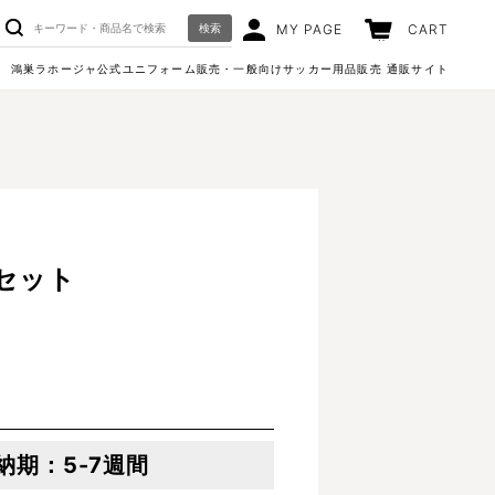
検索
MY PAGE
CART
鴻巣ラホージャ公式ユニフォーム販売・一般向けサッカー用品販売 通販サイト
セット
5-7週間