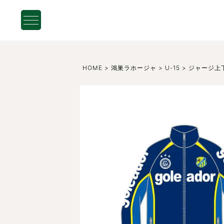
HOME
鴻巣ラホージャ
U-15
ジャージ上