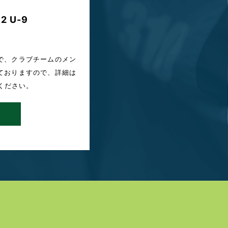
2 U-9
！
で、クラブチームのメン
ておりますので、詳細は
ください。