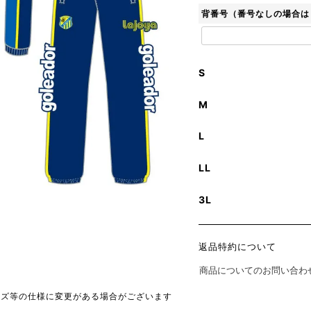
背番号（番号なしの場合は
S
M
L
LL
3L
返品特約について
商品についてのお問い合わ
イズ等の仕様に変更がある場合がございます