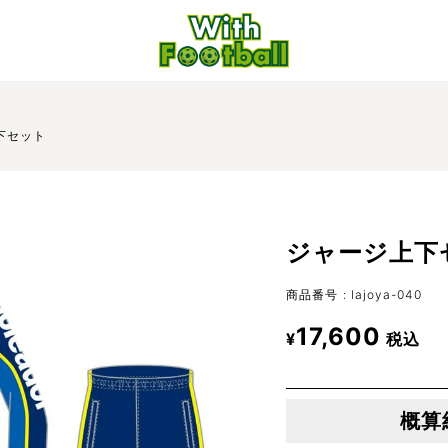
下セット
ジャージ上下
商品番号
lajoya-040
17,600
¥
税込