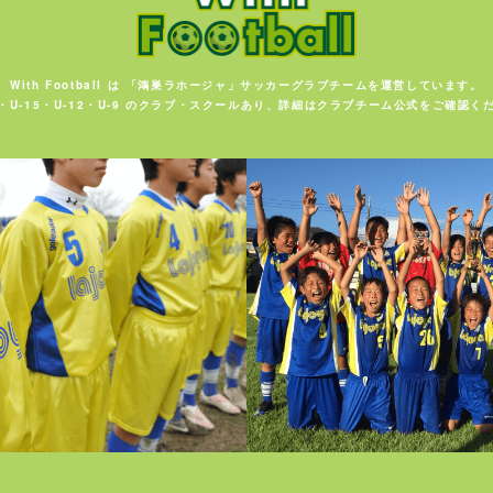
With Football は 「鴻巣ラホージャ」サッカーグラブチームを運営しています。
・U-15・U-12・U-9 のクラブ・スクールあり、詳細はクラブチーム公式をご確認く