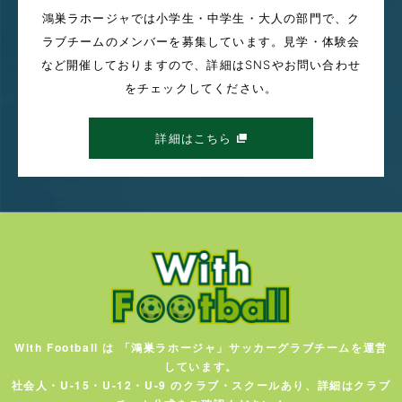
鴻巣ラホージャでは小学生・中学生・大人の部門で、ク
ラブチームのメンバーを募集しています。見学・体験会
など開催しておりますので、詳細はSNSやお問い合わせ
をチェックしてください。
詳細はこちら
With Football は 「鴻巣ラホージャ」サッカーグラブチームを運営
しています。
社会人・U-15・U-12・U-9 のクラブ・スクールあり、詳細はクラブ