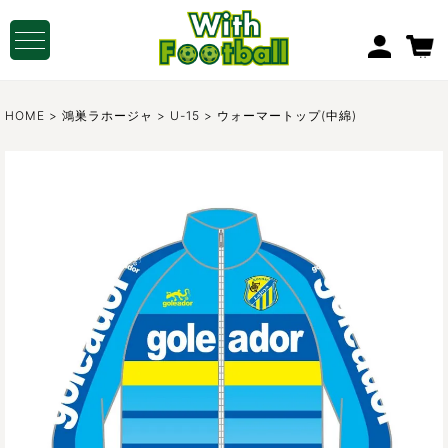
MY PAGE
HOME
鴻巣ラホージャ
U-15
ウォーマートップ(中綿)