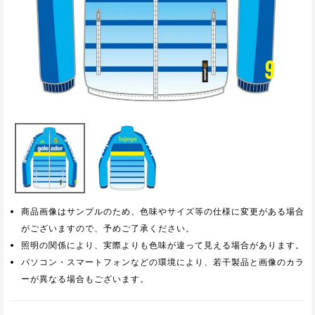
商品画像はサンプルのため、色味やサイズ等の仕様に変更がある場合
がございますので、予めご了承ください。
照明の関係により、実際よりも色味が違って見える場合があります。
パソコン・スマートフォンなどの環境により、若干製品と画像のカラ
ーが異なる場合もございます。