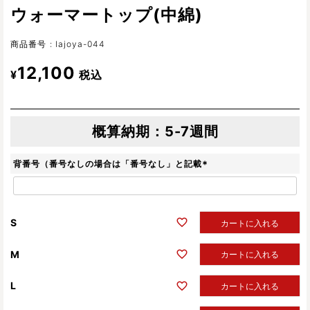
ウォーマートップ(中綿)
商品番号
lajoya-044
12,100
¥
税込
5-7週間
背番号（番号なしの場合は「番号なし」と記載
(
必
須
)
S
カートに入れる
M
カートに入れる
L
カートに入れる