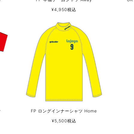
¥
4,950
税込
y
FP ロングインナーシャツ Home
¥
5,500
税込