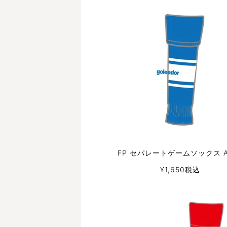
FP セパレートゲームソックス A
¥
1,650
税込