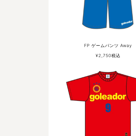
FP ゲームパンツ Away
¥
2,750
税込