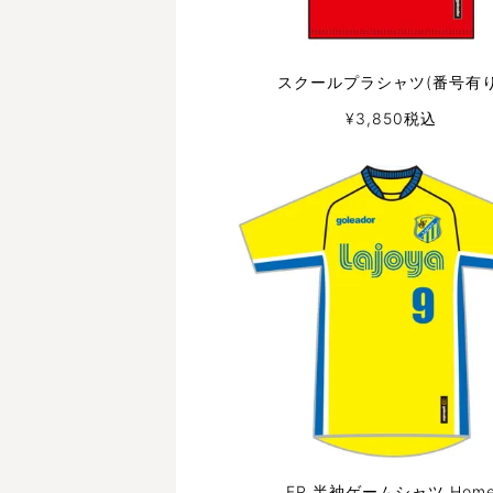
スクールプラシャツ(番号有り
¥
3,850
税込
FP 半袖ゲームシャツ Hom