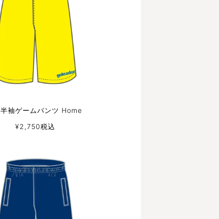
P 半袖ゲームパンツ Home
¥
2,750
税込