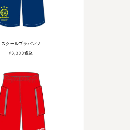
スクールプラパンツ
¥
3,300
税込