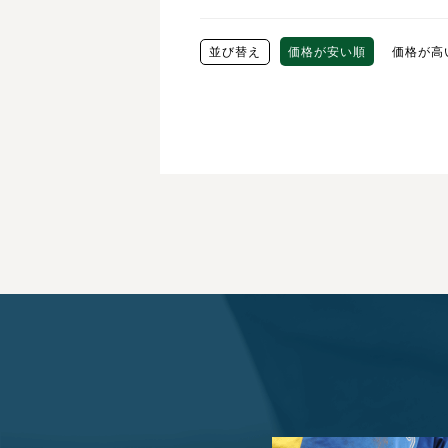
並び替え
価格が安い順
価格が高