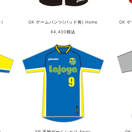
)
GK ゲームパンツ(パッド有) Home
GK 
¥
4,400
税込
e
FP 半袖ゲームシャツ Away
GK