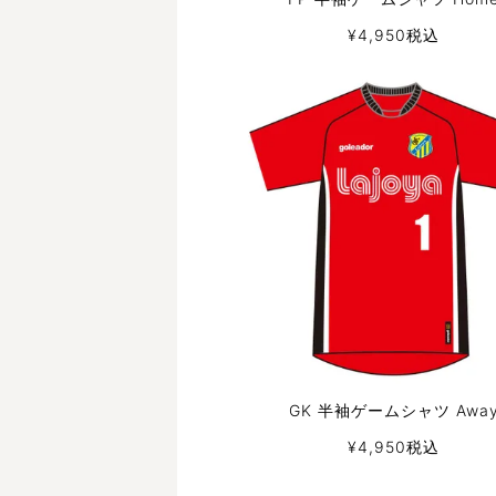
¥
4,950
税込
GK 半袖ゲームシャツ Awa
¥
4,950
税込