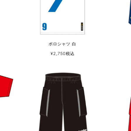
ポロシャツ 白
¥
2,750
税込