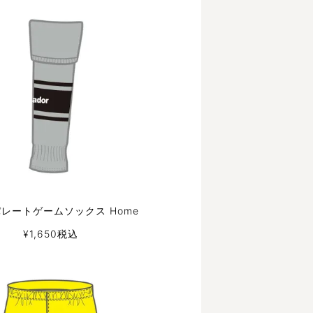
パレートゲームソックス Home
¥
1,650
税込