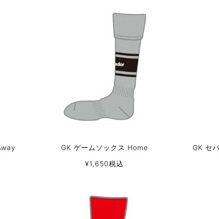
way
GK ゲームソックス Home
GK セ
¥
1,650
税込