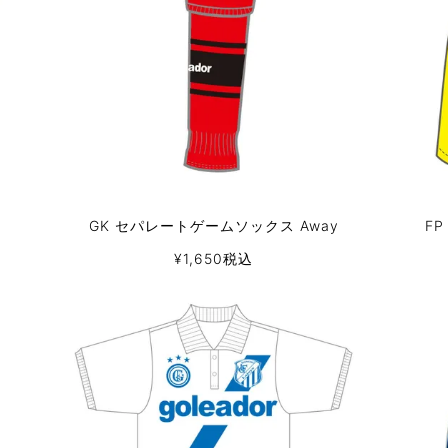
GK セパレートゲームソックス Away
F
¥
1,650
税込