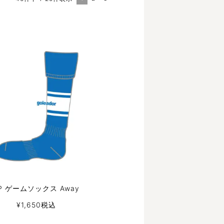
P ゲームソックス Away
¥
1,650
税込