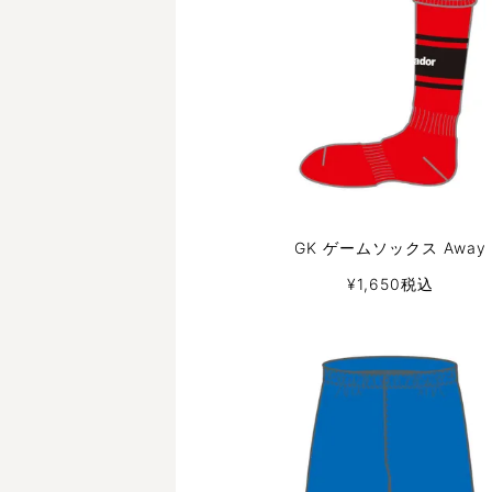
GK ゲームソックス Away
¥
1,650
税込