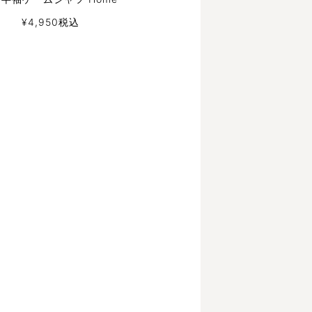
¥
4,950
税込