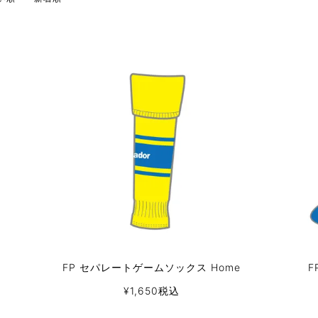
FP セパレートゲームソックス Home
F
¥
1,650
税込