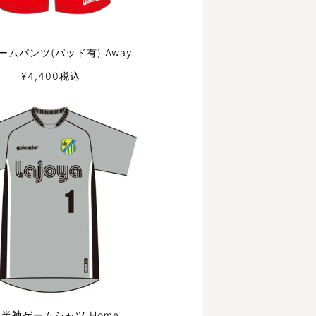
ゲームパンツ(パッド有) Away
¥
4,400
税込
 半袖ゲームシャツ Home