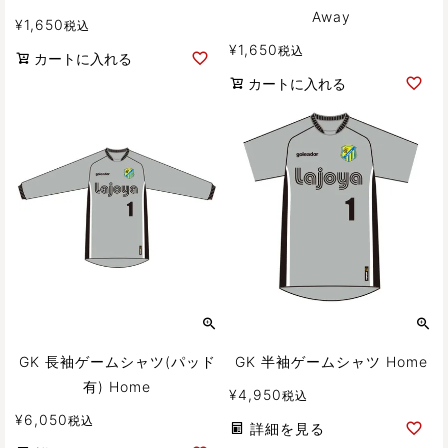
Away
¥
1,650
税込
¥
1,650
税込
カートに入れる
カートに入れる
GK 長袖ゲームシャツ(パッド
GK 半袖ゲームシャツ Home
有) Home
¥
4,950
税込
¥
6,050
税込
詳細を見る