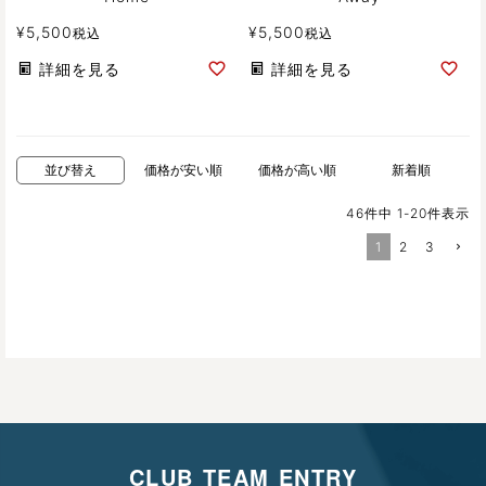
¥
5,500
¥
5,500
税込
税込
詳細を見る
詳細を見る
並び替え
価格が安い順
価格が高い順
新着順
46
件中
1
-
20
件表示
1
2
3
CLUB TEAM ENTRY