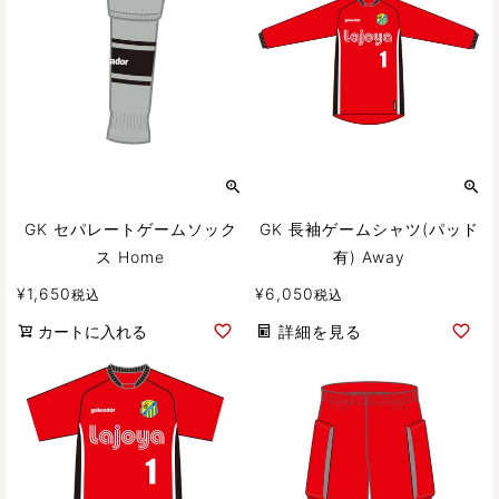
GK セパレートゲームソック
GK 長袖ゲームシャツ(パッド
ス Home
有) Away
¥
1,650
¥
6,050
税込
税込
カートに入れる
詳細を見る